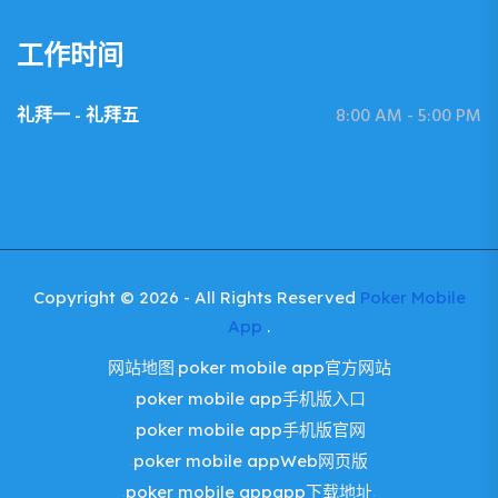
工作时间
礼拜一 - 礼拜五
8:00 AM - 5:00 PM
Copyright © 2026 - All Rights Reserved
Poker Mobile
App
.
网站地图
poker mobile app官方网站
poker mobile app手机版入口
poker mobile app手机版官网
poker mobile appWeb网页版
poker mobile appapp下载地址