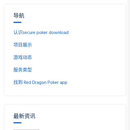
导航
认识secure poker download
项目展示
游戏动态
服务类型
找到 Red Dragon Poker app
最新资讯