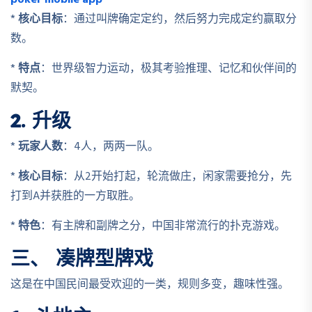
poker mobile app
*
核心目标
：通过叫牌确定定约，然后努力完成定约赢取分
数。
*
特点
：世界级智力运动，极其考验推理、记忆和伙伴间的
默契。
2. 升级
*
玩家人数
：4人，两两一队。
*
核心目标
：从2开始打起，轮流做庄，闲家需要抢分，先
打到A并获胜的一方取胜。
*
特色
：有主牌和副牌之分，中国非常流行的扑克游戏。
三、 凑牌型牌戏
这是在中国民间最受欢迎的一类，规则多变，趣味性强。