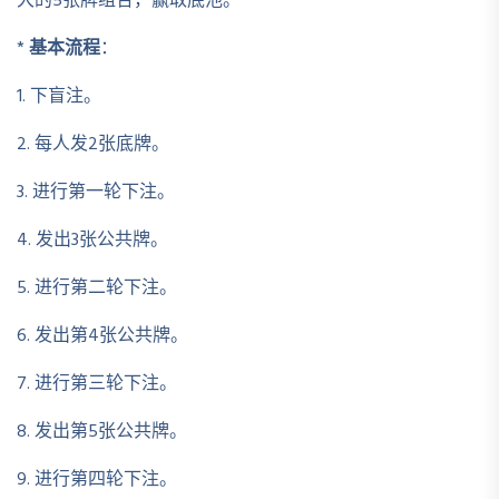
大的5张牌组合，赢取底池。
*
基本流程
：
1. 下盲注。
2. 每人发2张底牌。
3. 进行第一轮下注。
4. 发出3张公共牌。
5. 进行第二轮下注。
6. 发出第4张公共牌。
7. 进行第三轮下注。
8. 发出第5张公共牌。
9. 进行第四轮下注。