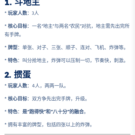
1. 斗地主
*
玩家人数
：3人
*
核心目标
：一名“地主”与两名“农民”对抗，地主需先出完所
有手牌。
*
牌型
：单张、对子、三张、顺子、连对、飞机、炸弹等。
*
特色
：叫分抢地主，炸弹可以压制一切，节奏快，刺激。
2. 掼蛋
*
玩家人数
：4人，两两一队。
*
核心目标
：双方争先出完手牌，升级。
*
特色
：
是“跑得快”和“八十分”的融合
。
* 拥有丰富的牌型，包括四张以上的炸弹。