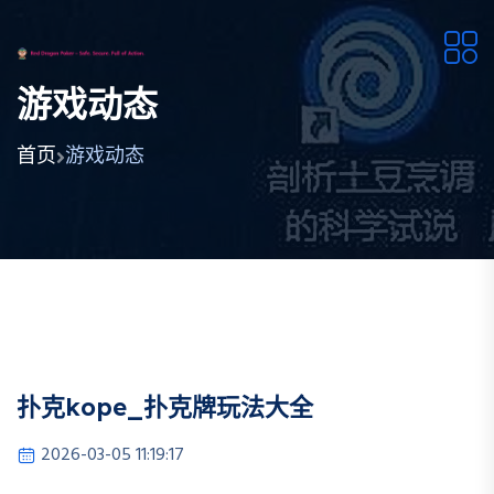
游戏动态
首页
游戏动态
扑克kope_扑克牌玩法大全
2026-03-05 11:19:17