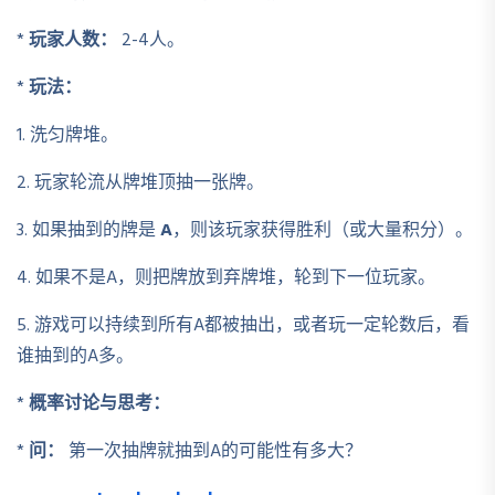
*
玩家人数：
2-4人。
*
玩法：
1. 洗匀牌堆。
2. 玩家轮流从牌堆顶抽一张牌。
3. 如果抽到的牌是
A
，则该玩家获得胜利（或大量积分）。
4. 如果不是A，则把牌放到弃牌堆，轮到下一位玩家。
5. 游戏可以持续到所有A都被抽出，或者玩一定轮数后，看
谁抽到的A多。
*
概率讨论与思考：
*
问：
第一次抽牌就抽到A的可能性有多大？