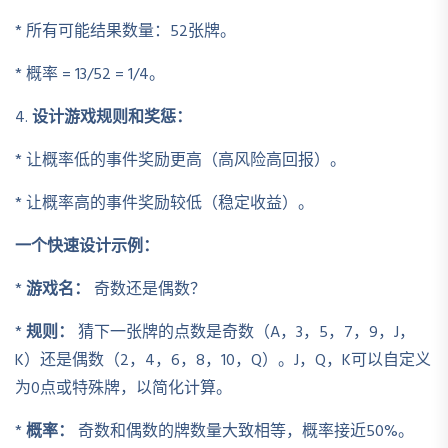
* 所有可能结果数量：52张牌。
* 概率 = 13/52 = 1/4。
4.
设计游戏规则和奖惩：
* 让概率低的事件奖励更高（高风险高回报）。
* 让概率高的事件奖励较低（稳定收益）。
一个快速设计示例：
*
游戏名：
奇数还是偶数？
*
规则：
猜下一张牌的点数是奇数（A，3，5，7，9，J，
K）还是偶数（2，4，6，8，10，Q）。J，Q，K可以自定义
为0点或特殊牌，以简化计算。
*
概率：
奇数和偶数的牌数量大致相等，概率接近50%。