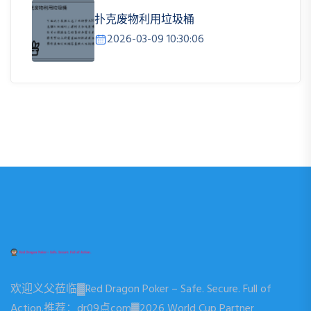
扑克废物利用垃圾桶
2026-03-09 10:30:06
欢迎义父莅临▓Red Dragon Poker – Safe. Secure. Full of
Action.推荐：dr09点com▓2026 World Cup Partner